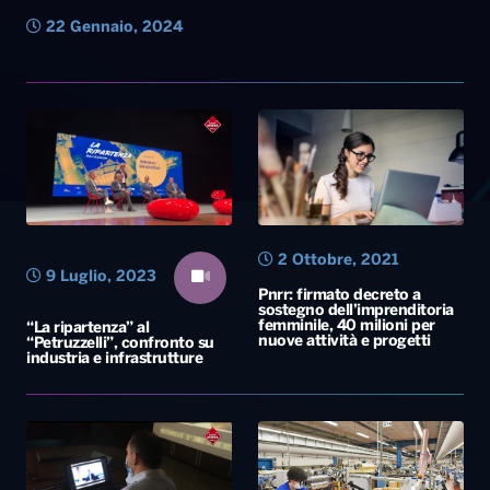
22 Gennaio, 2024
2 Ottobre, 2021
9 Luglio, 2023
Pnrr: firmato decreto a
sostegno dell’imprenditoria
femminile, 40 milioni per
“La ripartenza” al
nuove attività e progetti
“Petruzzelli”, confronto su
industria e infrastrutture