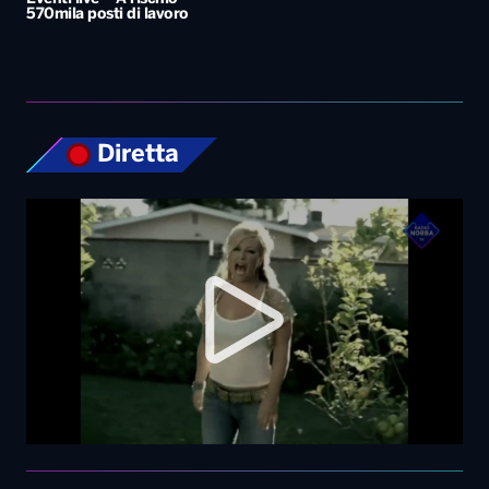
570mila posti di lavoro
Diretta