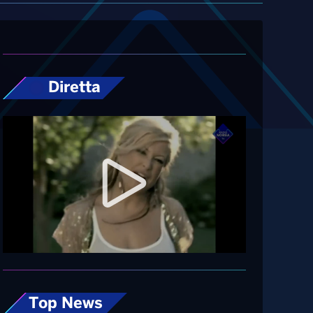
Diretta
Top News