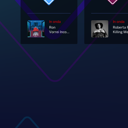
In onda
In onda
Ron
Vorrei Incontrarti Fra Cent'anni