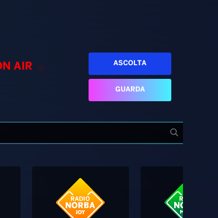
ASCOLTA
ON AIR
GUARDA