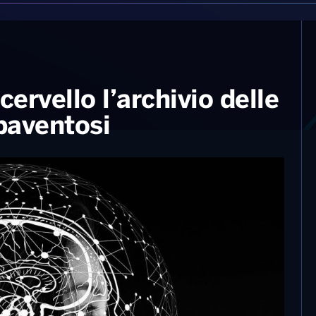
cervello l’archivio delle
spaventosi