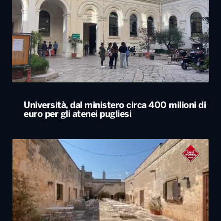
Università, dal ministero circa 400 milioni di
euro per gli atenei pugliesi
Agriturismi sold-out in Puglia ad agosto.
Arrivi in aumento del 7,3%