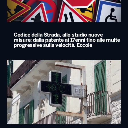
Caldo, nel weekend le città da bollino rosso
passano da 26 a 19. Allerta massima anche a
Bari