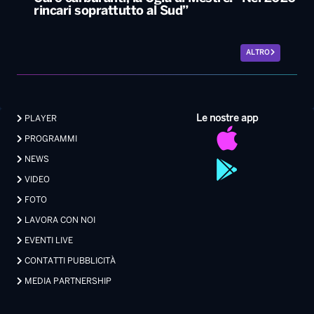
Le nostre app
PLAYER
PROGRAMMI
NEWS
VIDEO
FOTO
LAVORA CON NOI
EVENTI LIVE
CONTATTI PUBBLICITÀ
MEDIA PARTNERSHIP
Privacy
|
Preferenze Privacy
|
Cookie
|
Contatti
Made with 💖 by Xdevel