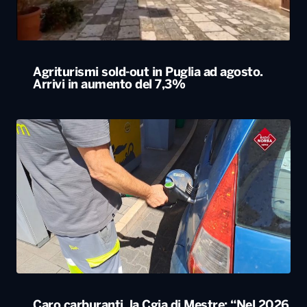
Caro carburanti, la Cgia di Mestre: “Nel 2026
rincari soprattutto al Sud”
ALTRO