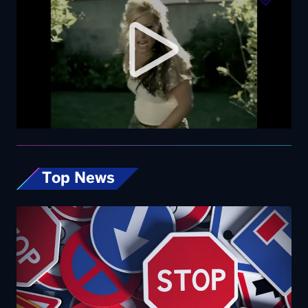
Top News
Codice della Strada, allo studio nuove
misure: dalla patente ai 17enni fino alle multe
progressive sulla velocità. Eccole