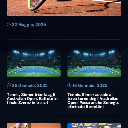
22 Maggio, 2025
26 Gennaio, 2025
16 Gennaio, 2025
Tennis, Sinner trionfa agli
Tennis, Sinner accede al
Australian Open. Battuto in
terzo turno degli Australian
finale Zverev in tre set
Open. Passa anche Sonego,
eliminato Berrettini