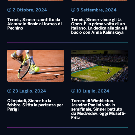
2 Ottobre, 2024
9 Settembre, 2024
Tennis, Sinner sconfitto da
Tennis, Sinner vince gli Us
Alcaraz in finale al torneo di
Open. È la prima volta di un
Pechino
italiano. La dedica alla zia e il
bacio con Anna Kalinskaya
23 Luglio, 2024
10 Luglio, 2024
Olimpiadi, Sinner ha la
Torneo di Wimbledon,
febbre. Slitta la partenza per
Jasmine Paolini vola in
Parigi
semifinale. Sinner battuto
da Medvedev, oggi Musetti-
Fritz