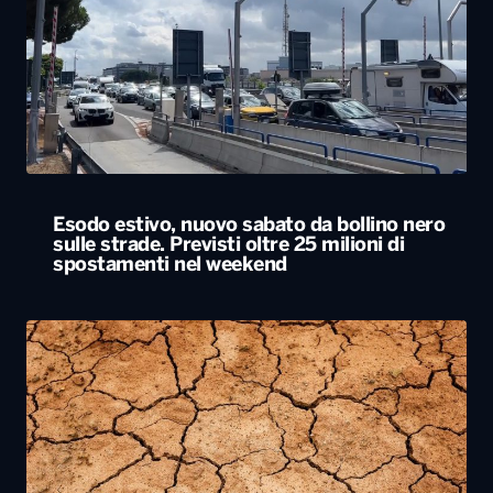
Esodo estivo, nuovo sabato da bollino nero
sulle strade. Previsti oltre 25 milioni di
spostamenti nel weekend
Siccità, allarme nel 60% del territorio
italiano. Costi per l’irrigazione alle stelle