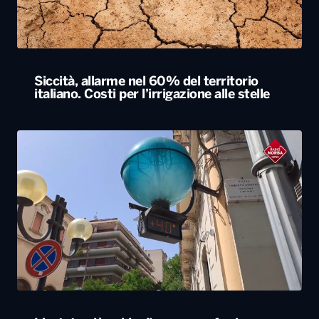
L’estate più calda di sempre, afa sino a
Ferragosto. A Napoli le temperature sfiorano
i 50 gradi
ALTRO