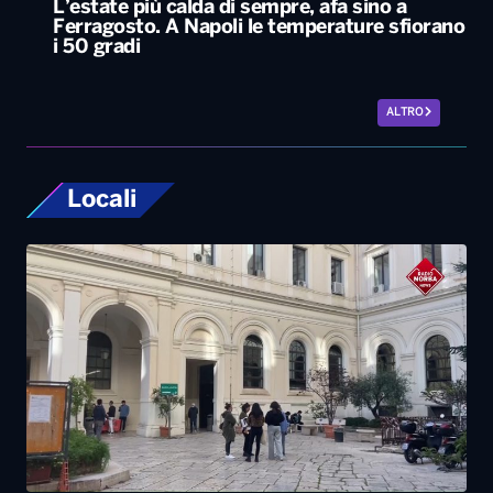
Locali
Università, dal ministero circa 400 milioni di
euro per gli atenei pugliesi