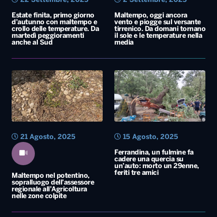
22 Settembre, 2025
2 Settembre, 2025
Estate finita, primo giorno
Maltempo, oggi ancora
d’autunno con maltempo e
vento e piogge sul versante
crollo delle temperature. Da
tirrenico. Da domani tornano
martedì peggioramenti
il sole e le temperature nella
anche al Sud
media
21 Agosto, 2025
15 Agosto, 2025
Ferrandina, un fulmine fa
cadere una quercia su
un’auto: morto un 29enne,
feriti tre amici
Maltempo nel potentino,
sopralluogo dell’assessore
regionale all’Agricoltura
nelle zone colpite