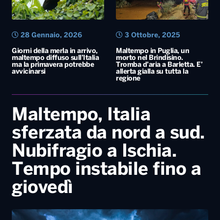
28 Gennaio, 2026
3 Ottobre, 2025
Giorni della merla in arrivo,
Maltempo in Puglia, un
maltempo diffuso sull’Italia
morto nel Brindisino.
ma la primavera potrebbe
Tromba d’aria a Barletta. E’
avvicinarsi
allerta gialla su tutta la
regione
Maltempo, Italia
sferzata da nord a sud.
Nubifragio a Ischia.
Tempo instabile fino a
giovedì