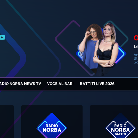
An
St
So
ADIO NORBA NEWS TV
VOCE AL BARI
BATTITI LIVE 2026