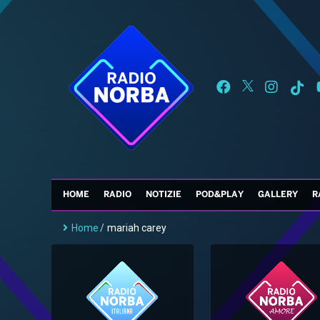
HOME
RADIO
NOTIZIE
POD&PLAY
GALLERY
R
Home
/
mariah carey