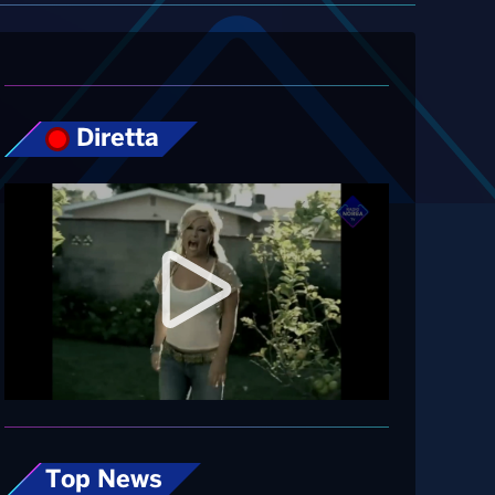
Diretta
Top News