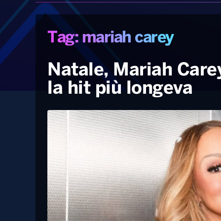
Tag: mariah carey
Natale, Mariah Carey
la hit più longeva