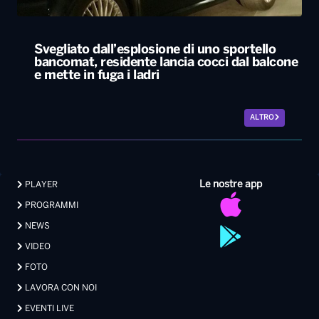
Svegliato dall’esplosione di uno sportello
bancomat, residente lancia cocci dal balcone
e mette in fuga i ladri
ALTRO
Le nostre app
PLAYER
PROGRAMMI
NEWS
VIDEO
FOTO
LAVORA CON NOI
EVENTI LIVE