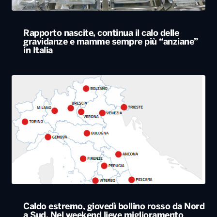
Rapporto nascite, continua il calo delle
gravidanze e mamme sempre più “anziane”
in Italia
Caldo estremo, giovedì bollino rosso da Nord
a Sud. Nel weekend lieve miglioramento