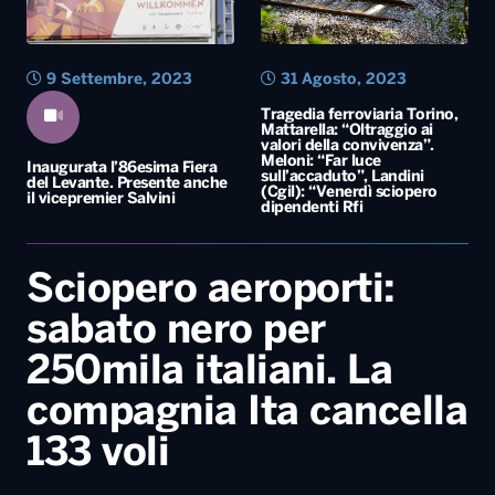
9 Settembre, 2023
31 Agosto, 2023
Tragedia ferroviaria Torino,
Mattarella: “Oltraggio ai
valori della convivenza”.
Meloni: “Far luce
Inaugurata l’86esima Fiera
sull’accaduto”, Landini
del Levante. Presente anche
(Cgil): “Venerdì sciopero
il vicepremier Salvini
dipendenti Rfi
Sciopero aeroporti:
sabato nero per
250mila italiani. La
compagnia Ita cancella
133 voli