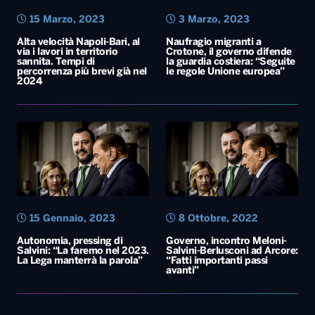
15 Marzo, 2023
3 Marzo, 2023
Alta velocità Napoli-Bari, al
Naufragio migranti a
via i lavori in territorio
Crotone, il governo difende
sannita. Tempi di
la guardia costiera: “Seguite
percorrenza più brevi già nel
le regole Unione europea”
2024
15 Gennaio, 2023
8 Ottobre, 2022
Autonomia, pressing di
Governo, incontro Meloni-
Salvini: “La faremo nel 2023.
Salvini-Berlusconi ad Arcore:
La Lega manterrà la parola”
“Fatti importanti passi
avanti”