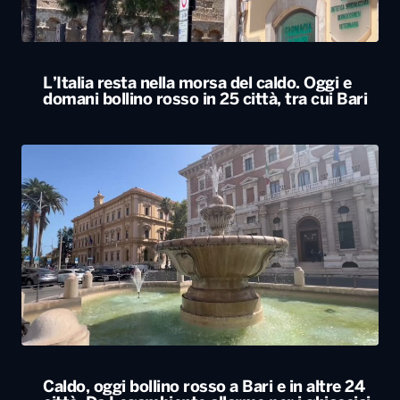
L’Italia resta nella morsa del caldo. Oggi e
domani bollino rosso in 25 città, tra cui Bari
Caldo, oggi bollino rosso a Bari e in altre 24