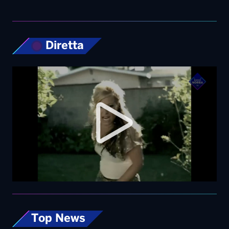
Diretta
Top News