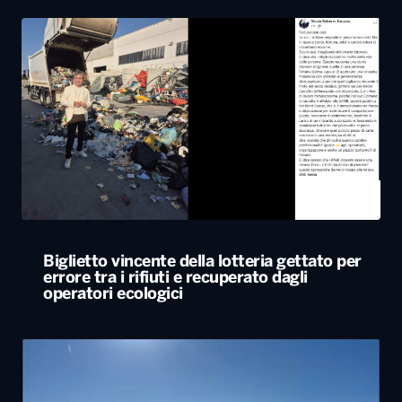
Biglietto vincente della lotteria gettato per
errore tra i rifiuti e recuperato dagli
operatori ecologici