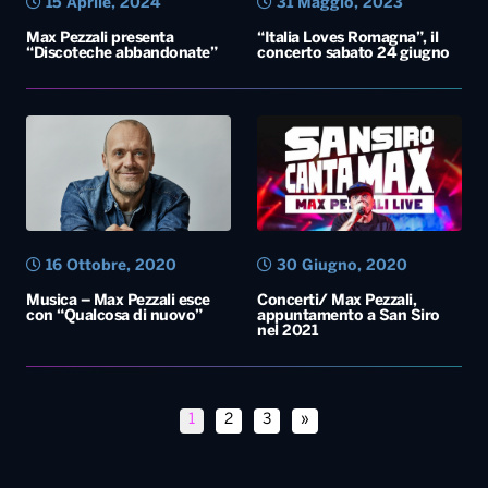
15 Aprile, 2024
31 Maggio, 2023
Max Pezzali presenta
“Italia Loves Romagna”, il
“Discoteche abbandonate”
concerto sabato 24 giugno
16 Ottobre, 2020
30 Giugno, 2020
Musica – Max Pezzali esce
Concerti/ Max Pezzali,
con “Qualcosa di nuovo”
appuntamento a San Siro
nel 2021
1
2
3
»