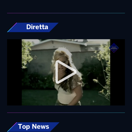
Diretta
Top News