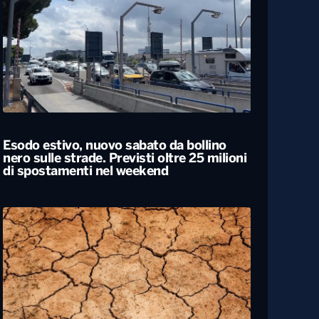
Caldo, nel weekend le città da bollino
rosso passano da 26 a 19. Allerta
massima anche a Bari