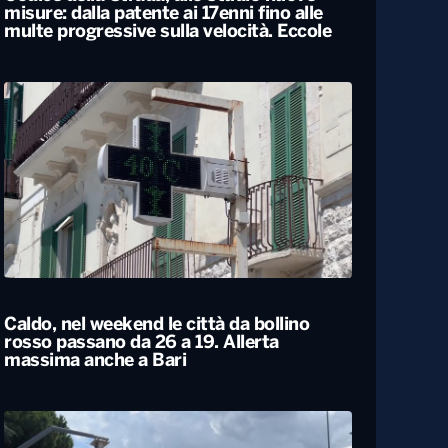
Codice della Strada, allo studio nuove
misure: dalla patente ai 17enni fino alle
multe progressive sulla velocità. Eccole