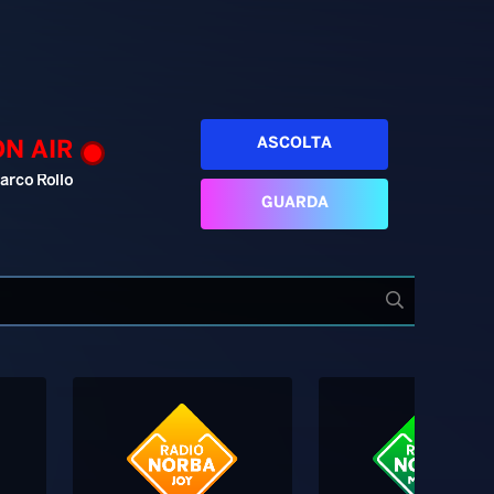
ASCOLTA
ON AIR
arco Rollo
GUARDA