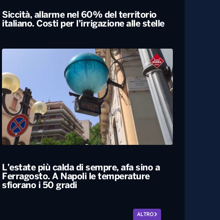
Siccità, allarme nel 60% del territorio
italiano. Costi per l’irrigazione alle stelle
L’estate più calda di sempre, afa sino a
Ferragosto. A Napoli le temperature
sfiorano i 50 gradi
ALTRO