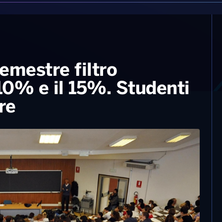
emestre filtro
 10% e il 15%. Studenti
re