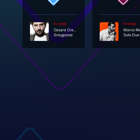
In onda
In onda
Cesare Cremonini
Greygoose