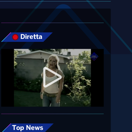
Diretta
Top News