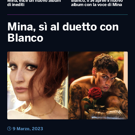
Mina, esce un nuovo album
Blanco, il 14 aprile il nuovo
di inediti
album con la voce di Mina
Mina, sì al duetto con
Blanco
9 Marzo, 2023