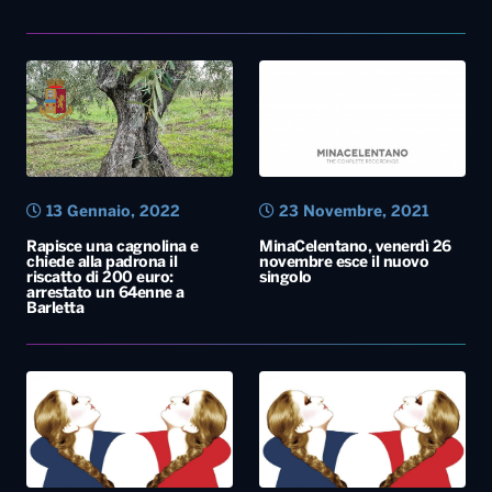
13 Gennaio, 2022
23 Novembre, 2021
Rapisce una cagnolina e
MinaCelentano, venerdì 26
chiede alla padrona il
novembre esce il nuovo
riscatto di 200 euro:
singolo
arrestato un 64enne a
Barletta