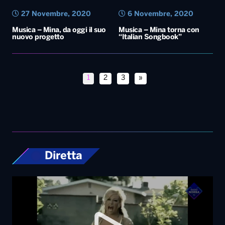
27 Novembre, 2020
6 Novembre, 2020
Musica – Mina, da oggi il suo
Musica – Mina torna con
nuovo progetto
“Italian Songbook”
1
2
3
»
Diretta