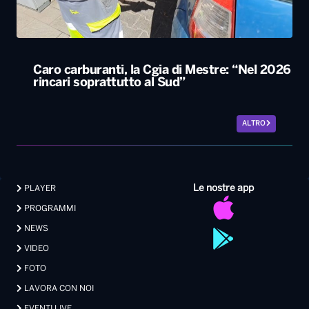
Caro carburanti, la Cgia di Mestre: “Nel 2026
rincari soprattutto al Sud”
ALTRO
Le nostre app
PLAYER
PROGRAMMI
NEWS
VIDEO
FOTO
LAVORA CON NOI
EVENTI LIVE