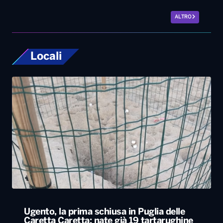
ALTRO
Locali
Ugento, la prima schiusa in Puglia delle
Caretta Caretta: nate già 19 tartarughine