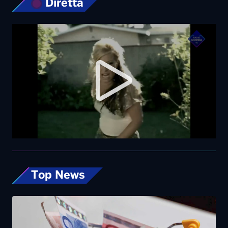
Diretta
Top News