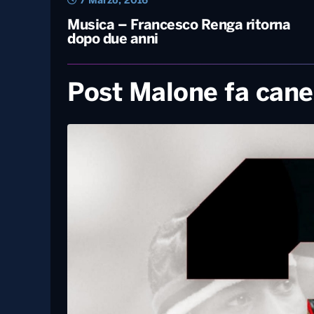
7 Marzo, 2016
Musica – Francesco Renga ritorna
dopo due anni
Post Malone fa cane