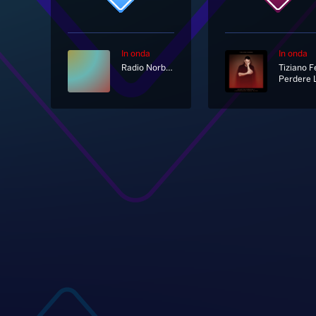
In onda
In onda
Radio Norba Italiana