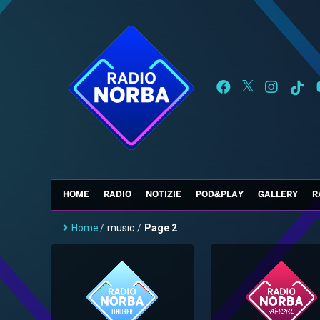
HOME
RADIO
NOTIZIE
POD&PLAY
GALLERY
R
Home
/
music
/
Page 2