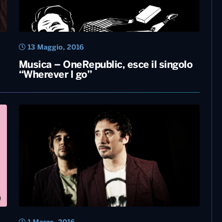
13 Maggio, 2016
Musica – OneRepublic, esce il singolo
“Wherever I go”