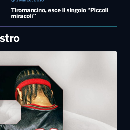
1 Marzo, 2016
Tiromancino, esce il singolo “Piccoli
miracoli”
stro