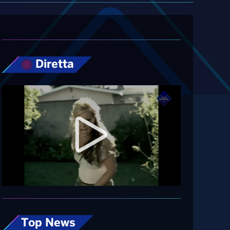
Diretta
Top News