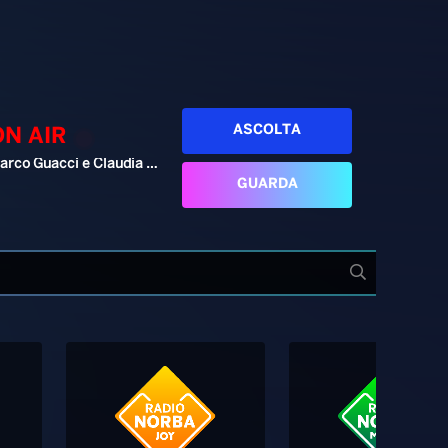
ASCOLTA
ON AIR
Marco Guacci e Claudia Cesaroni
GUARDA