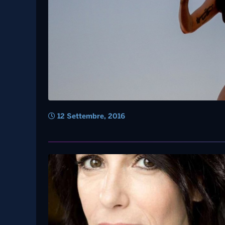
12 Settembre, 2016