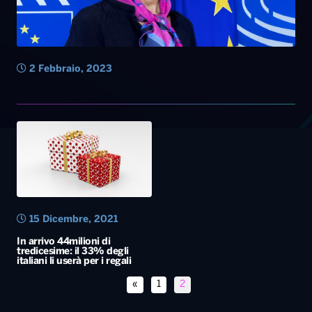
2 Febbraio, 2023
15 Dicembre, 2021
In arrivo 44milioni di
tredicesime: il 33% degli
italiani li userà per i regali
«
1
2