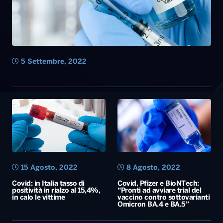
5 Settembre, 2022
15 Agosto, 2022
8 Agosto, 2022
Covid: in Italia tasso di
Covid, Pfizer e BioNTech:
positività in rialzo al 15,4%,
“Pronti ad avviare trial del
in calo le vittime
vaccino contro sottovarianti
Omicron BA.4 e BA.5”