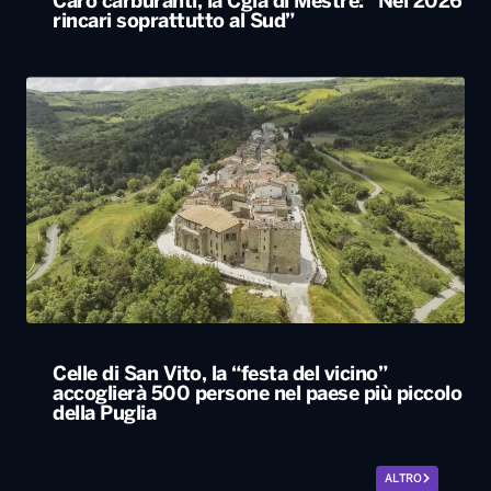
Caro carburanti, la Cgia di Mestre: “Nel 2026
rincari soprattutto al Sud”
Celle di San Vito, la “festa del vicino”
accoglierà 500 persone nel paese più piccolo
della Puglia
ALTRO