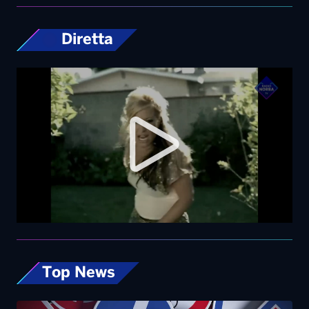
Diretta
Top News