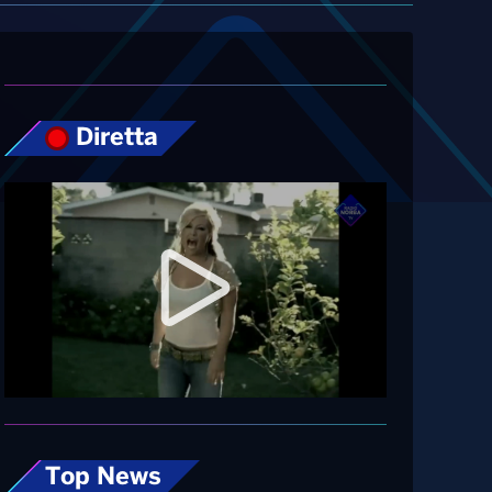
Diretta
Top News