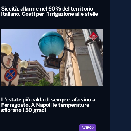
Siccità, allarme nel 60% del territorio
italiano. Costi per l’irrigazione alle stelle
L’estate più calda di sempre, afa sino a
Ferragosto. A Napoli le temperature
sfiorano i 50 gradi
ALTRO