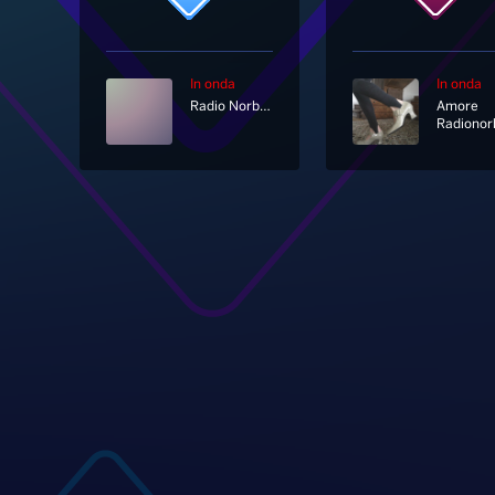
In onda
In onda
Radio Norba Italiana
Amore
Radionor