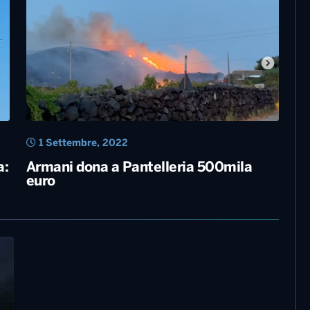
1 Settembre, 2022
a:
Armani dona a Pantelleria 500mila
euro