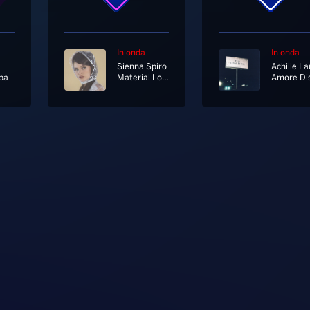
In onda
In onda
Sienna Spiro
Achille La
ba
Material Lover