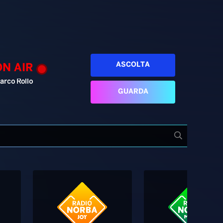
ASCOLTA
ON AIR
arco Rollo
GUARDA