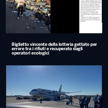
Biglietto vincente della lotteria gettato per
errore tra i rifiuti e recuperato dagli
operatori ecologici
Voli aerei, a luglio quasi un milione e mezzo
di passeggeri negli scali di Bari e Brindisi