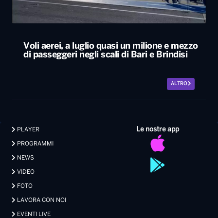
ALTRO
Le nostre app
PLAYER
PROGRAMMI
NEWS
VIDEO
FOTO
LAVORA CON NOI
EVENTI LIVE
CONTATTI PUBBLICITÀ
MEDIA PARTNERSHIP
Privacy
|
Preferenze Privacy
|
Cookie
|
Contatti