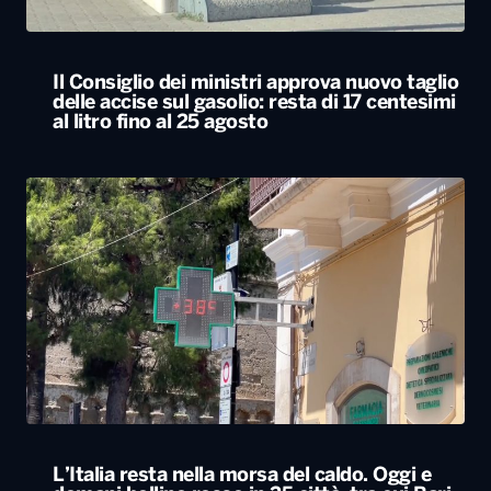
L’Italia resta nella morsa del caldo. Oggi e
domani bollino rosso in 25 città, tra cui Bari