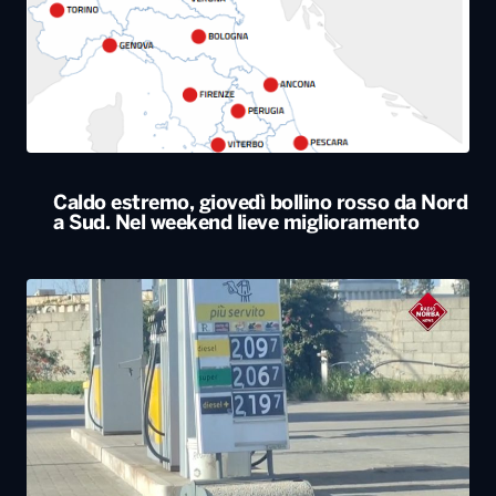
Caldo estremo, giovedì bollino rosso da Nord
a Sud. Nel weekend lieve miglioramento
Il Consiglio dei ministri approva nuovo taglio
delle accise sul gasolio: resta di 17 centesimi
al litro fino al 25 agosto