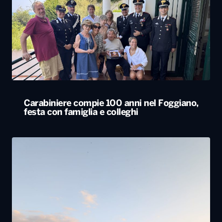
Carabiniere compie 100 anni nel Foggiano,
festa con famiglia e colleghi
Tornano in Basilicata e ricostruiscono il loro
futuro tra natura e radici: la storia dei lucani
Giovanni ed Erica