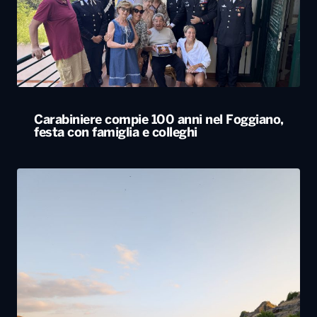
Carabiniere compie 100 anni nel Foggiano,
festa con famiglia e colleghi
Tornano in Basilicata e ricostruiscono il loro
futuro tra natura e radici: la storia dei lucani
Giovanni ed Erica