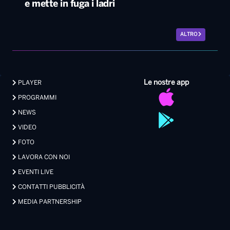
Le nostre app
PLAYER
PROGRAMMI
NEWS
VIDEO
FOTO
LAVORA CON NOI
EVENTI LIVE
CONTATTI PUBBLICITÀ
MEDIA PARTNERSHIP
Privacy
|
Preferenze Privacy
|
Cookie
|
Contatti
Made with 💖 by Xdevel