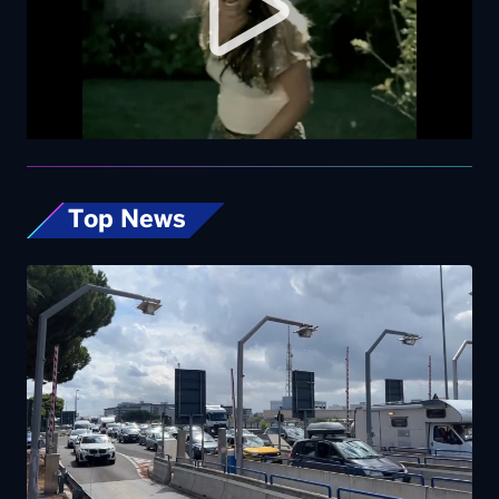
Top News
Esodo estivo, nuovo sabato da bollino nero
sulle strade. Previsti oltre 25 milioni di
spostamenti nel weekend