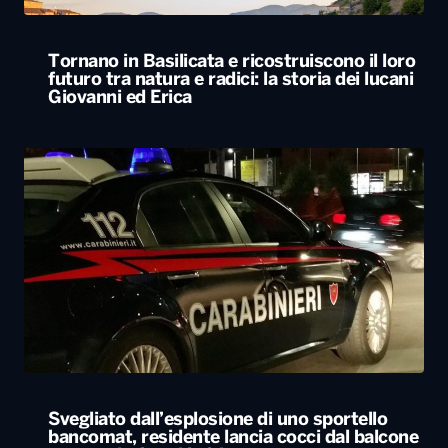
Svegliato dall’esplosione di uno sportello
bancomat, residente lancia cocci dal balcone
e mette in fuga i ladri
ALTRO