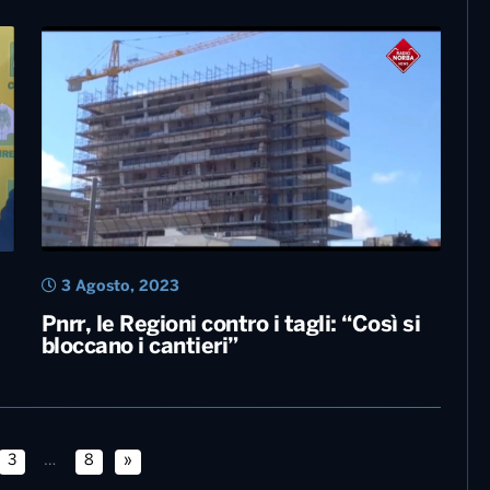
20 Settembre, 2023
Pnrr, lunedì la cabina di regia con gli
enti locali. Prevista anche la presenza
della premier Meloni