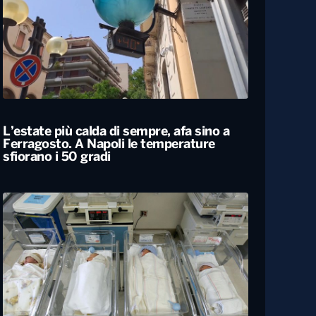
Siccità, allarme nel 60% del territorio
italiano. Costi per l’irrigazione alle stelle