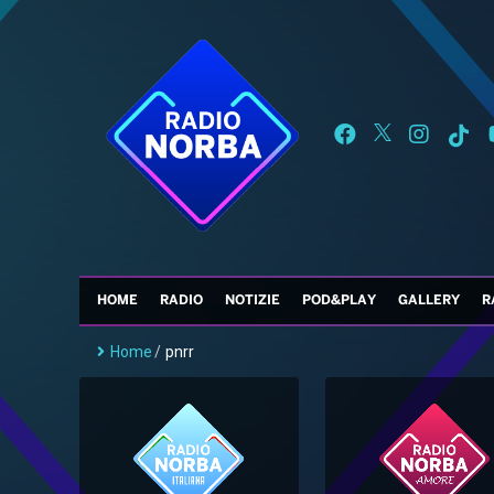
HOME
RADIO
NOTIZIE
POD&PLAY
GALLERY
R
Home
/
pnrr