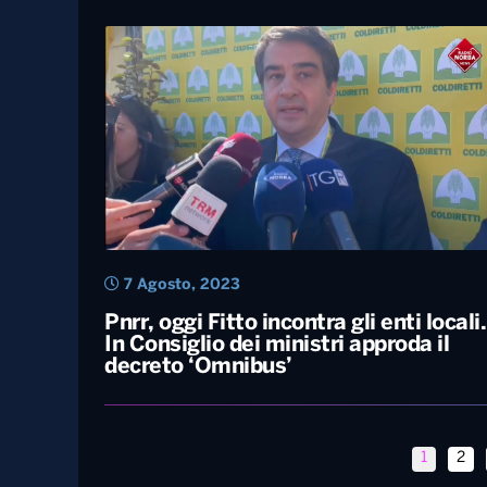
23 Novembre, 2023
Pnrr, la Commissione europea:
“Stiamo finalizzando la valutazione
della quarta rata per l’Italia”