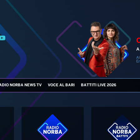
A
Al
En
ADIO NORBA NEWS TV
VOCE AL BARI
BATTITI LIVE 2026