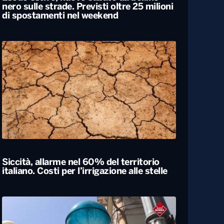
Esodo estivo, nuovo sabato da bollino
nero sulle strade. Previsti oltre 25 milioni
di spostamenti nel weekend