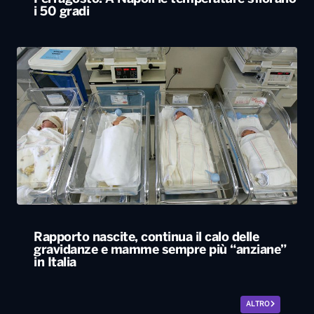
i 50 gradi
Rapporto nascite, continua il calo delle
gravidanze e mamme sempre più “anziane”
in Italia
ALTRO