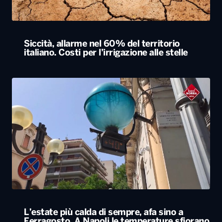
Siccità, allarme nel 60% del territorio
italiano. Costi per l’irrigazione alle stelle
L’estate più calda di sempre, afa sino a
Ferragosto. A Napoli le temperature sfiorano