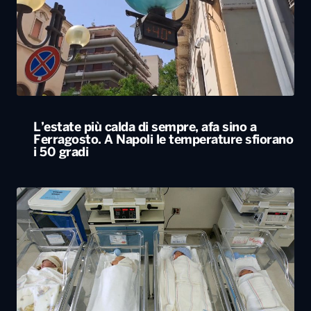
L’estate più calda di sempre, afa sino a
Ferragosto. A Napoli le temperature sfiorano
i 50 gradi
Rapporto nascite, continua il calo delle
gravidanze e mamme sempre più “anziane”
in Italia