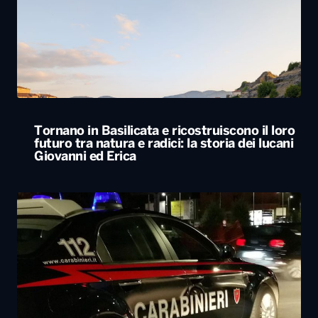
Tornano in Basilicata e ricostruiscono il loro
futuro tra natura e radici: la storia dei lucani
Giovanni ed Erica
Svegliato dall’esplosione di uno sportello
bancomat, residente lancia cocci dal balcone
e mette in fuga i ladri