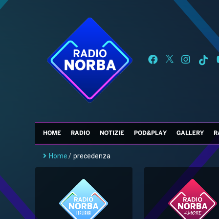
HOME
RADIO
NOTIZIE
POD&PLAY
GALLERY
R
Home
/
precedenza