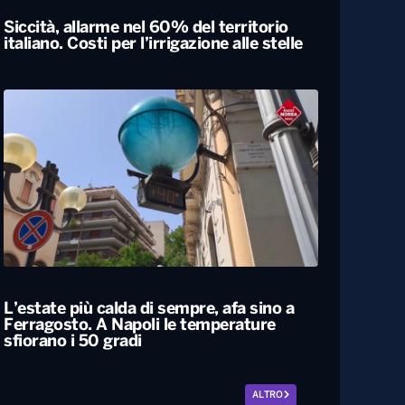
Siccità, allarme nel 60% del territorio
italiano. Costi per l’irrigazione alle stelle
L’estate più calda di sempre, afa sino a
Ferragosto. A Napoli le temperature
sfiorano i 50 gradi
ALTRO