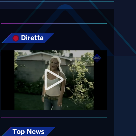
Diretta
Top News