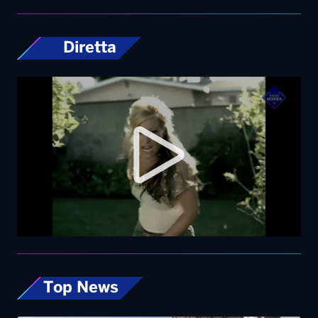
Diretta
Top News