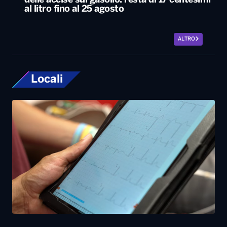
delle accise sul gasolio: resta di 17 centesimi
al litro fino al 25 agosto
ALTRO
Locali