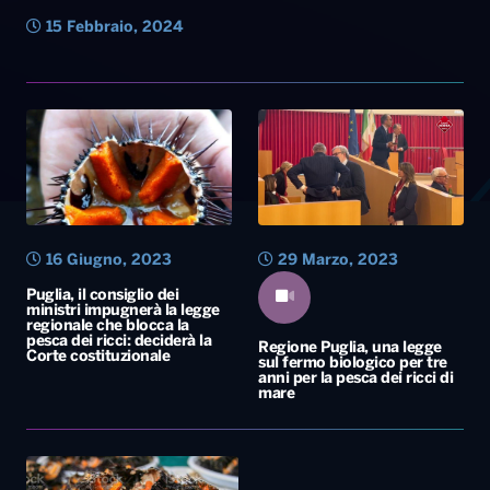
15 Febbraio, 2024
16 Giugno, 2023
29 Marzo, 2023
Puglia, il consiglio dei
ministri impugnerà la legge
regionale che blocca la
pesca dei ricci: deciderà la
Regione Puglia, una legge
Corte costituzionale
sul fermo biologico per tre
anni per la pesca dei ricci di
mare