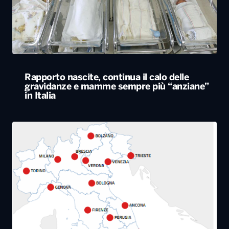
gravidanze e mamme sempre più “anziane”
in Italia
Caldo estremo, giovedì bollino rosso da Nord
a Sud. Nel weekend lieve miglioramento