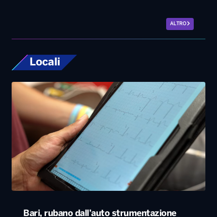
Bari, rubano dall’auto strumentazione
sanitaria dell’organizzazione Medici con
l’Africa Cuamm. L’appello: “Aiutateci”