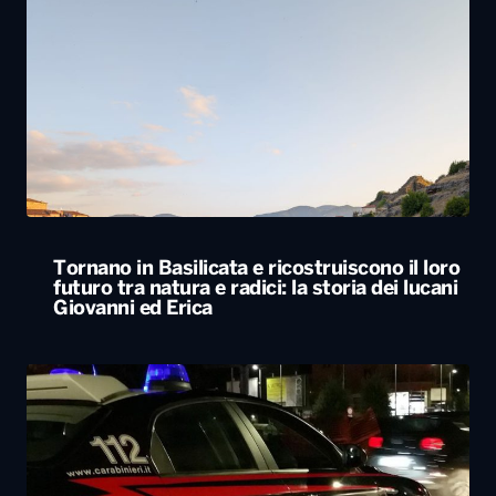
Tornano in Basilicata e ricostruiscono il loro
futuro tra natura e radici: la storia dei lucani
Giovanni ed Erica
Svegliato dall’esplosione di uno sportello