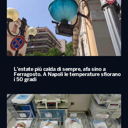
L’estate più calda di sempre, afa sino a
Ferragosto. A Napoli le temperature sfiorano
i 50 gradi
Rapporto nascite, continua il calo delle