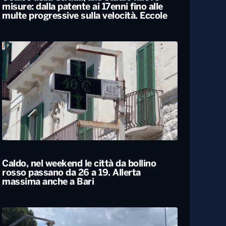
Codice della Strada, allo studio nuove
misure: dalla patente ai 17enni fino alle
multe progressive sulla velocità. Eccole