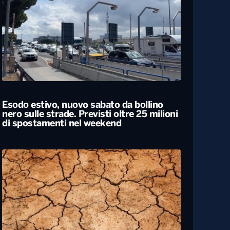
Caldo, nel weekend le città da bollino
rosso passano da 26 a 19. Allerta
massima anche a Bari