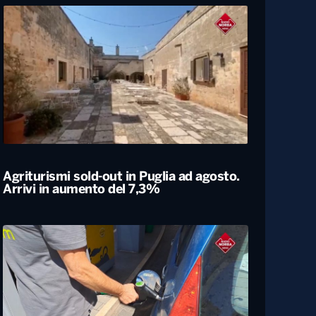
Università, dal ministero circa 400
milioni di euro per gli atenei pugliesi