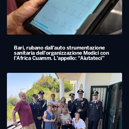
Bari, rubano dall’auto strumentazione
sanitaria dell’organizzazione Medici con
l’Africa Cuamm. L’appello: “Aiutateci”