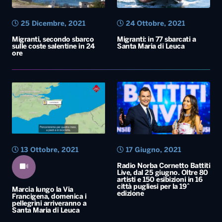
25 Dicembre, 2021
24 Ottobre, 2021
Migranti, secondo sbarco
Migranti: in 77 sbarcati a
sulle coste salentine in 24
Santa Maria di Leuca
ore
13 Ottobre, 2021
17 Giugno, 2021
Radio Norba Cornetto Battiti
Live, dal 25 giugno. Oltre 80
artisti e 150 esibizioni in 16
città pugliesi per la 19^
Marcia lungo la Via
edizione
Francigena, domenica i
pellegrini arriveranno a
Santa Maria di Leuca