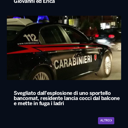
Giovanni ed Erica
Svegliato dall’esplosione di uno sportello
bancomat, residente lancia cocci dal balcone
e mette in fuga i ladri
ALTRO