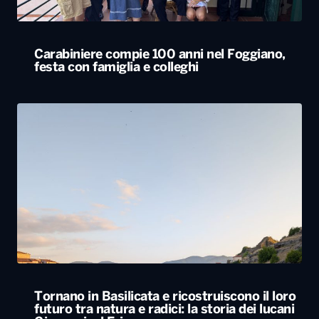
Carabiniere compie 100 anni nel Foggiano,
festa con famiglia e colleghi
Tornano in Basilicata e ricostruiscono il loro
futuro tra natura e radici: la storia dei lucani