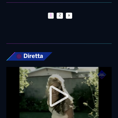
1
2
»
Diretta