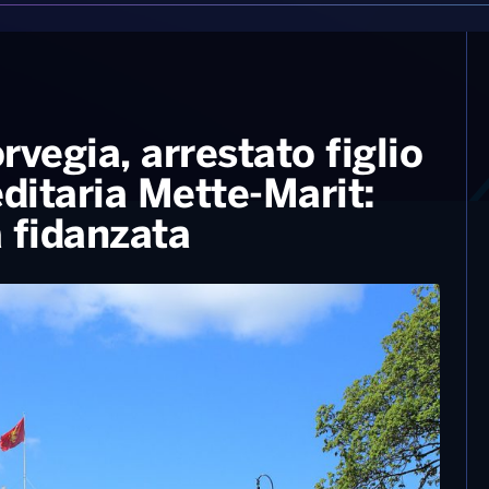
rvegia, arrestato figlio
editaria Mette-Marit:
 fidanzata