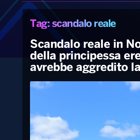
Tag: scandalo reale
Scandalo reale in No
della principessa er
avrebbe aggredito la