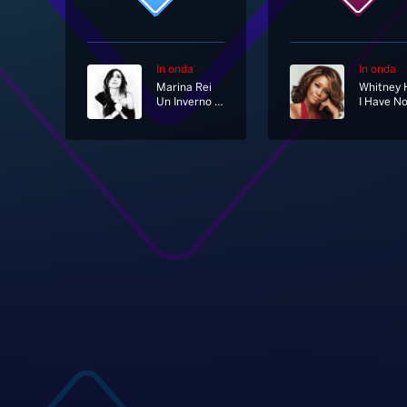
In onda
In onda
Marina Rei
Un Inverno Da Baciare