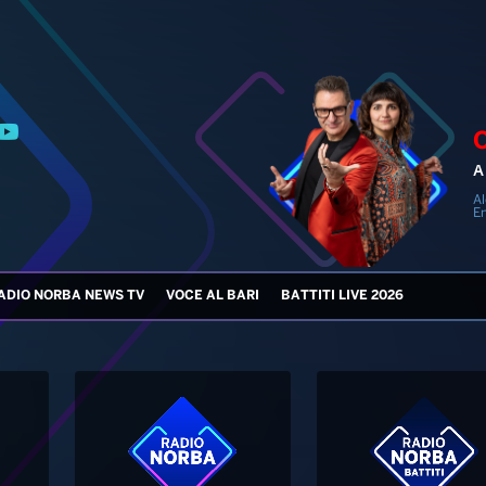
A 
Al
En
ADIO NORBA NEWS TV
VOCE AL BARI
BATTITI LIVE 2026