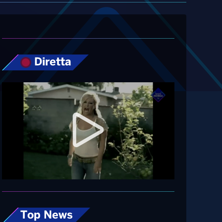
Diretta
Top News