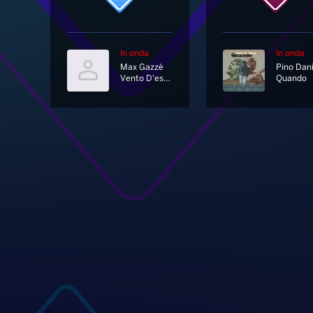
In onda
In onda
Max Gazzè
Pino Dani
Vento D'estate
Quando