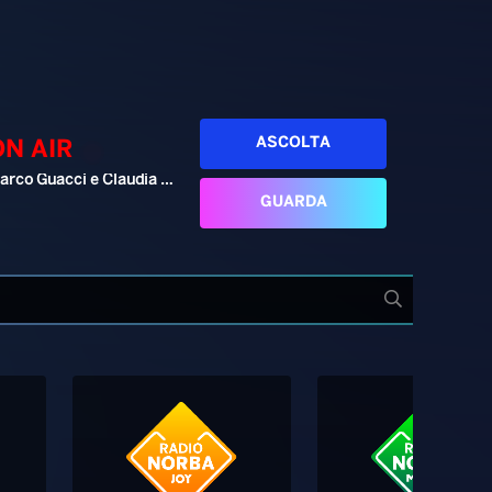
ASCOLTA
ON AIR
Marco Guacci e Claudia Cesaroni
GUARDA