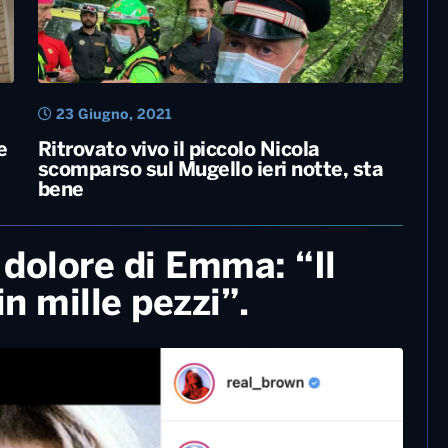
23 Giugno, 2021
e
Ritrovato vivo il piccolo Nicola
scomparso sul Mugello ieri notte, sta
bene
l dolore di Emma: “Il
in mille pezzi”.