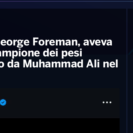
 George Foreman, aveva
ampione dei pesi
to da Muhammad Ali nel