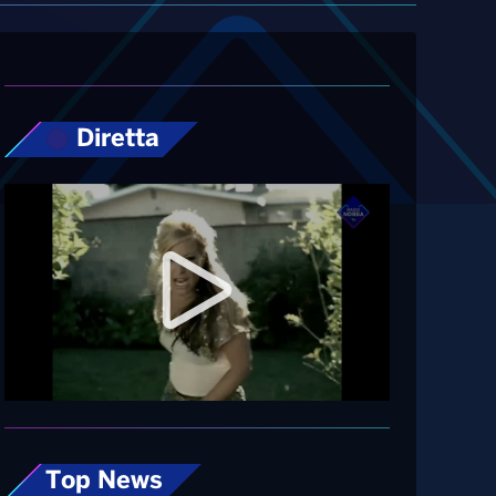
Diretta
Top News