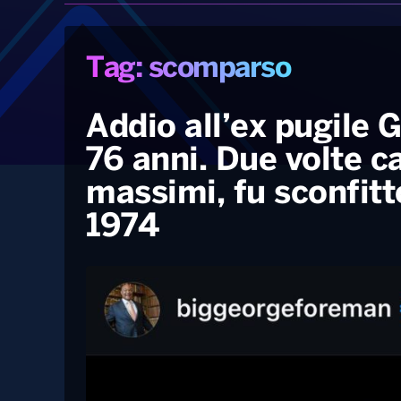
Tag: scomparso
Addio all’ex pugile
76 anni. Due volte c
massimi, fu sconfit
1974