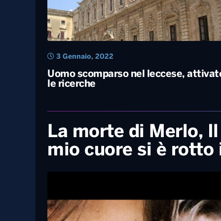
3 Gennaio, 2022
Uomo scomparso nel leccese, attivat
le ricerche
La morte di Merlo, I
mio cuore si è rotto 