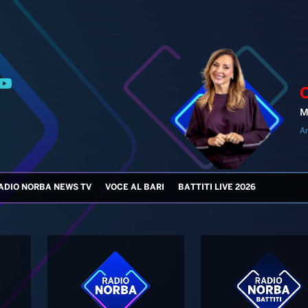
M
An
ADIO NORBA NEWS TV
VOCE AL BARI
BATTITI LIVE 2026