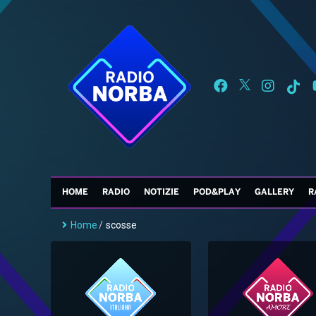
HOME
RADIO
NOTIZIE
POD&PLAY
GALLERY
R
Home
/
scosse