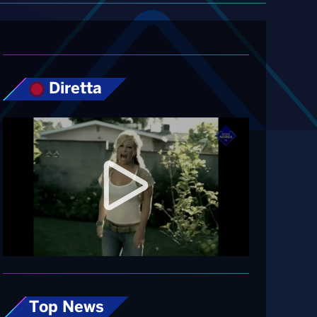
Diretta
Top News