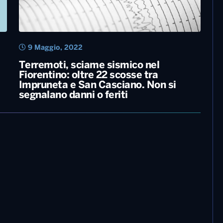
9 Maggio, 2022
Terremoti, sciame sismico nel
Fiorentino: oltre 22 scosse tra
Impruneta e San Casciano. Non si
segnalano danni o feriti