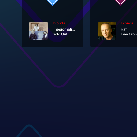
In onda
In onda
Thegiornalisti
Raf
Sold Out