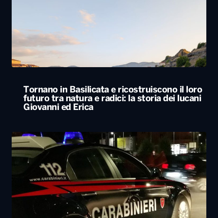
Tornano in Basilicata e ricostruiscono il loro
futuro tra natura e radici: la storia dei lucani
Giovanni ed Erica
Svegliato dall’esplosione di uno sportello
bancomat, residente lancia cocci dal balcone
e mette in fuga i ladri