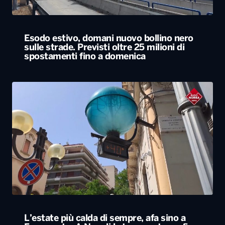
L’estate più calda di sempre, afa sino a
Ferragosto. A Napoli le temperature sfiorano
i 50 gradi