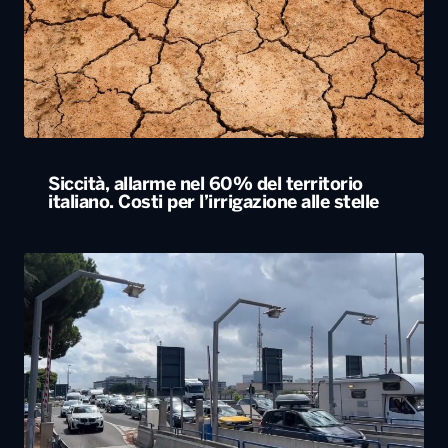
Siccità, allarme nel 60% del territorio
italiano. Costi per l’irrigazione alle stelle
Esodo estivo, domani nuovo bollino nero
sulle strade. Previsti oltre 25 milioni di
spostamenti fino a domenica