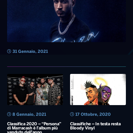
31 Gennaio, 2021
8 Gennaio, 2021
17 Ottobre, 2020
Classifica 2020 – “Persona”
Classifiche – In testa resta
di Marracash è l’album più
Bloody Vinyl
venduto dell’anno