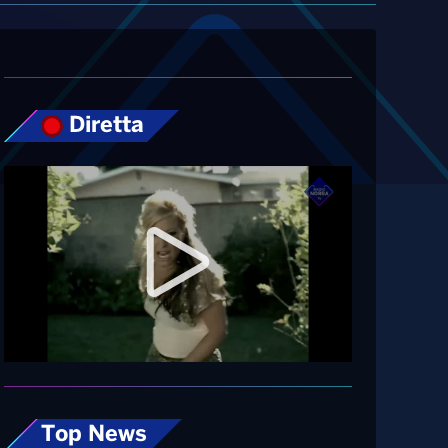
Diretta
Top News