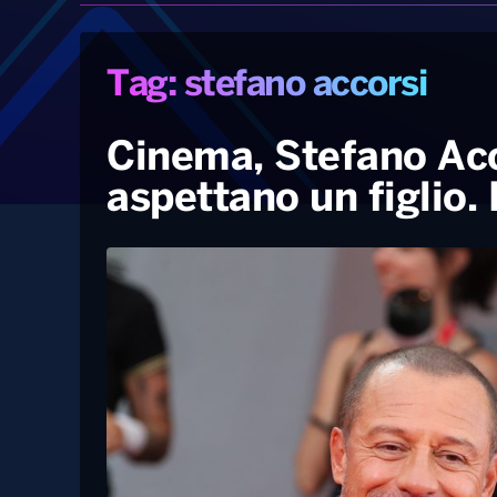
Tag: stefano accorsi
Cinema, Stefano Acco
aspettano un figlio. E