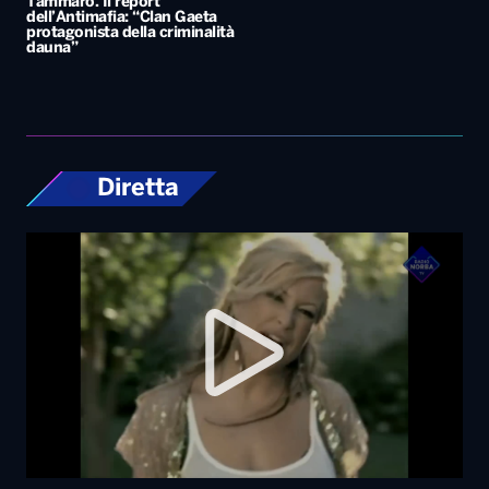
Diretta
Top News