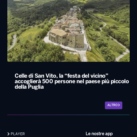
Celle di San Vito, la “festa del vicino”
accoglierà 500 persone nel paese più piccolo
della Puglia
ALTRO
Le nostre app
PLAYER
PROGRAMMI
NEWS
VIDEO
FOTO
LAVORA CON NOI