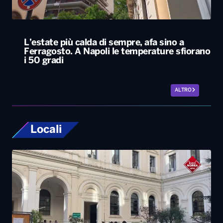
ALTRO
Locali
Università, dal ministero circa 400 milioni di
euro per gli atenei pugliesi