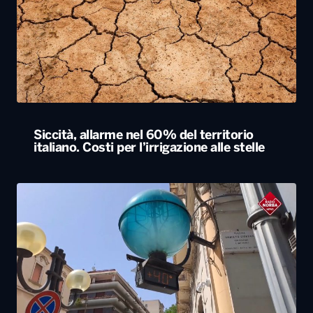
Siccità, allarme nel 60% del territorio
italiano. Costi per l’irrigazione alle stelle
L’estate più calda di sempre, afa sino a
Ferragosto. A Napoli le temperature sfiorano
i 50 gradi