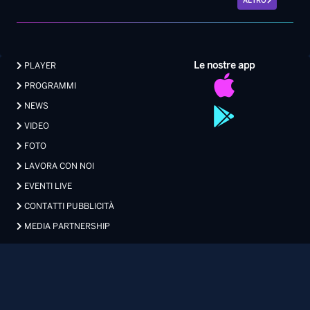
ALTRO
Le nostre app
PLAYER
PROGRAMMI
NEWS
VIDEO
FOTO
LAVORA CON NOI
EVENTI LIVE
CONTATTI PUBBLICITÀ
MEDIA PARTNERSHIP
Privacy
|
Preferenze Privacy
|
Cookie
|
Contatti