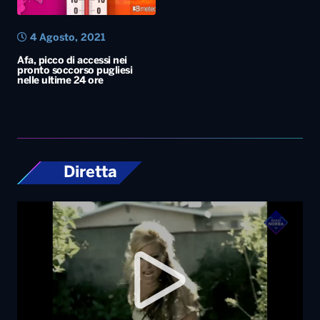
4 Agosto, 2021
Afa, picco di accessi nei
pronto soccorso pugliesi
nelle ultime 24 ore
Diretta