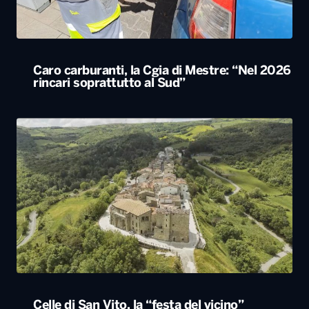
Celle di San Vito, la “festa del vicino”
accoglierà 500 persone nel paese più piccolo
della Puglia
ALTRO