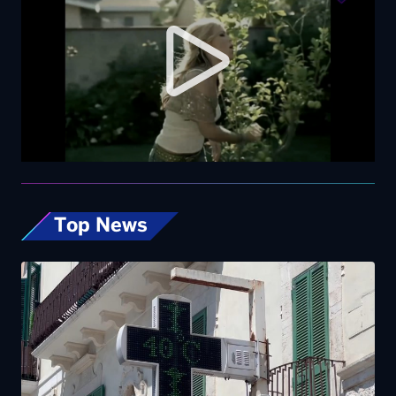
Top News
Caldo, nel weekend le città da bollino rosso
passano da 26 a 19. Allerta massima anche a
Bari