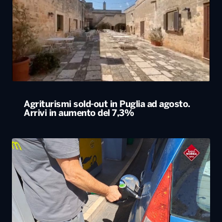
Agriturismi sold-out in Puglia ad agosto.
Arrivi in aumento del 7,3%
Caro carburanti, la Cgia di Mestre: “Nel 2026
rincari soprattutto al Sud”