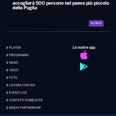
Le nostre app
PLAYER
PROGRAMMI
NEWS
VIDEO
FOTO
LAVORA CON NOI
EVENTI LIVE
CONTATTI PUBBLICITÀ
MEDIA PARTNERSHIP
Privacy
|
Preferenze Privacy
|
Cookie
|
Contatti
Made with 💖 by Xdevel