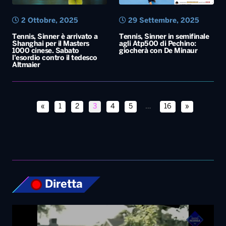
«
1
2
3
4
5
…
16
»
Diretta