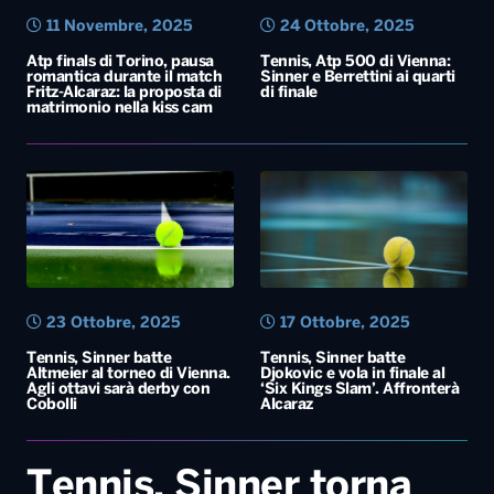
23 Ottobre, 2025
17 Ottobre, 2025
Tennis, Sinner batte
Tennis, Sinner batte
Altmeier al torneo di Vienna.
Djokovic e vola in finale al
Agli ottavi sarà derby con
‘Six Kings Slam’. Affronterà
Cobolli
Alcaraz
Tennis, Sinner torna
vincente a Riad.
Battuto il greco
Tsitsipas, in semifinale
è duello con Djokovic