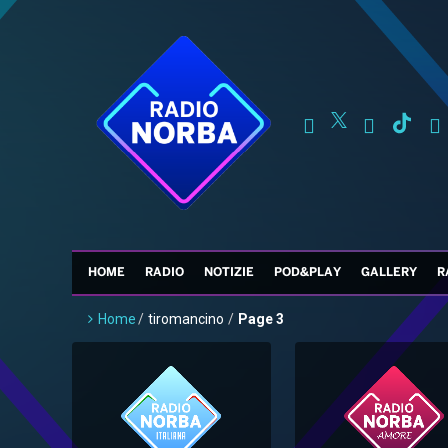
HOME
RADIO
NOTIZIE
POD&PLAY
GALLERY
R
Home
/
tiromancino
/
Page 3