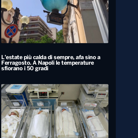
Siccità, allarme nel 60% del territorio
italiano. Costi per l’irrigazione alle stelle