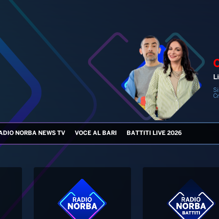
Li
Si
Cr
ADIO NORBA NEWS TV
VOCE AL BARI
BATTITI LIVE 2026