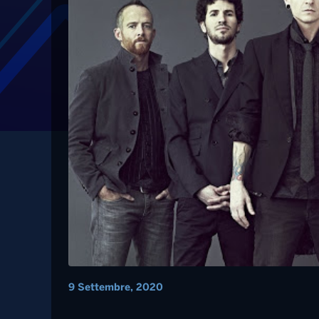
Tag: tiromancino
Musica – Disco di pl
Geolier