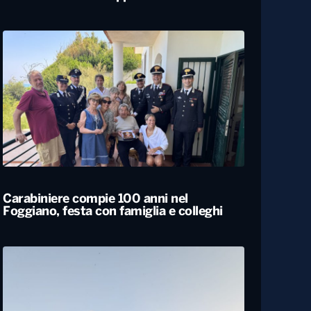
Bari, rubano dall’auto strumentazione
sanitaria dell’organizzazione Medici con
l’Africa Cuamm. L’appello: “Aiutateci”