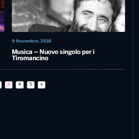
14 Giugno, 2019
Musica – Tiromancino, “vento del sud”
è il nuovo singolo
9 Novembre, 2018
Musica – Nuovo singolo per i