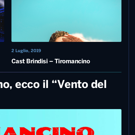
17 Luglio, 2019
o
Battiti Live stasera su Italia 1
2 Luglio, 2019