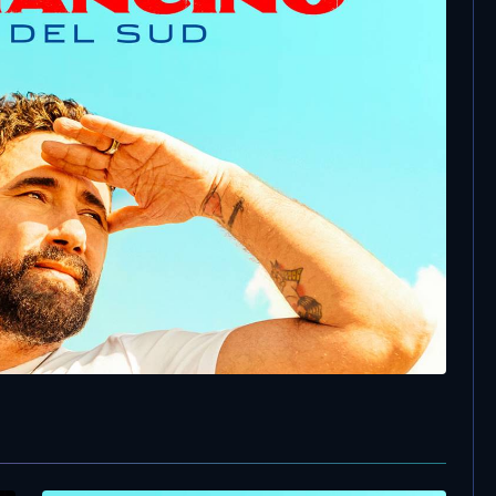
Cast Brindisi – Tiromancino
o, ecco il “Vento del