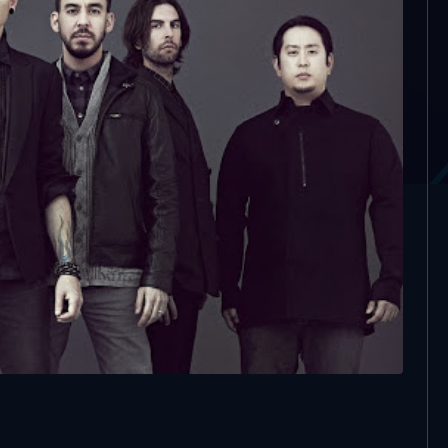
atino per Linkin Park e