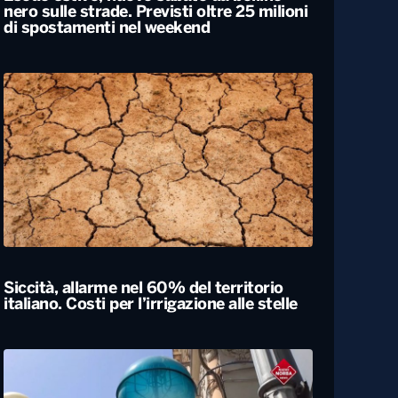
Esodo estivo, nuovo sabato da bollino
nero sulle strade. Previsti oltre 25 milioni
di spostamenti nel weekend