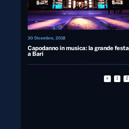
18 Giugno, 2019
Battiti Live 2019, ecco come sarà
30 Dicembre, 2018
Capodanno in musica: la grande festa