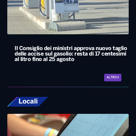
Il Consiglio dei ministri approva nuovo taglio
delle accise sul gasolio: resta di 17 centesimi
al litro fino al 25 agosto
ALTRO
Locali