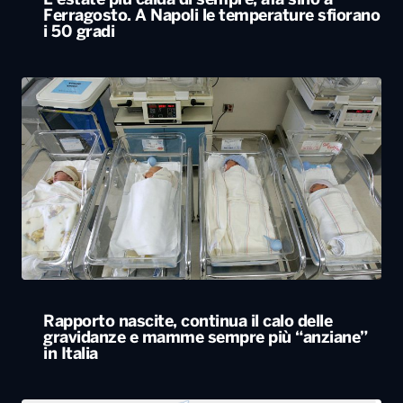
L’estate più calda di sempre, afa sino a
Ferragosto. A Napoli le temperature sfiorano
i 50 gradi
Rapporto nascite, continua il calo delle
gravidanze e mamme sempre più “anziane”
in Italia