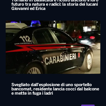
Tornano in Basilicata e ricostruiscono il loro
futuro tra natura e radici: la storia dei lucani
Giovanni ed Erica
Svegliato dall’esplosione di uno sportello
bancomat, residente lancia cocci dal balcone
e mette in fuga i ladri