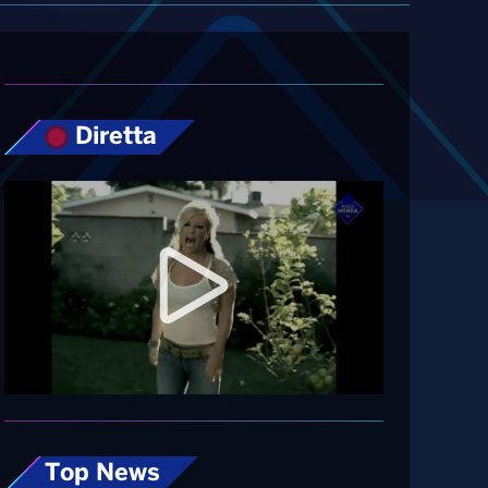
Diretta
Top News