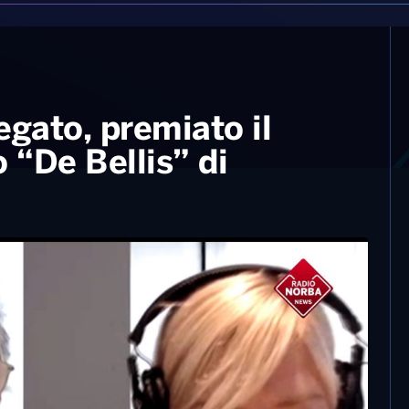
egato, premiato il
o “De Bellis” di