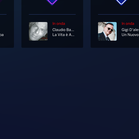
In onda
In onda
Claudio Baglioni
ba
La Vita è Adesso