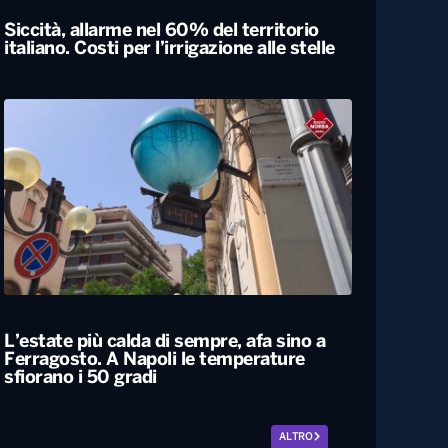
Siccità, allarme nel 60% del territorio
italiano. Costi per l’irrigazione alle stelle
L’estate più calda di sempre, afa sino a
Ferragosto. A Napoli le temperature
sfiorano i 50 gradi
ALTRO