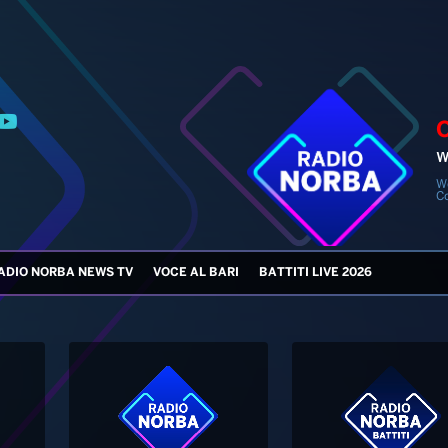
W
W
C
ADIO NORBA NEWS TV
VOCE AL BARI
BATTITI LIVE 2026