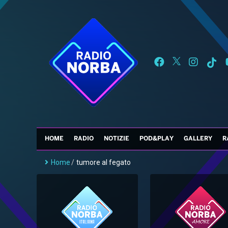
HOME
RADIO
NOTIZIE
POD&PLAY
GALLERY
R
Home
/
tumore al fegato