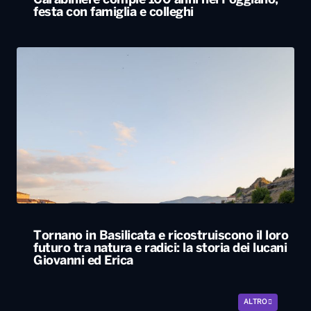
Carabiniere compie 100 anni nel Foggiano,
festa con famiglia e colleghi
Tornano in Basilicata e ricostruiscono il loro
futuro tra natura e radici: la storia dei lucani
Giovanni ed Erica
ALTRO