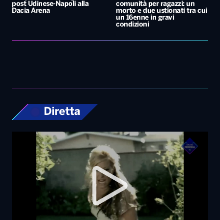
post Udinese-Napoli alla
comunità per ragazzi: un
Dacia Arena
morto e due ustionati tra cui
un 16enne in gravi
condizioni
Diretta