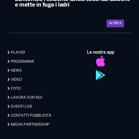
e mette in fuga i ladri
ALTRO
Le nostre app
PLAYER
PROGRAMMI
NEWS
VIDEO
FOTO
LAVORA CON NOI
EVENTI LIVE
CONTATTI PUBBLICITÀ
MEDIA PARTNERSHIP