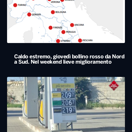
Caldo estremo, giovedì bollino rosso da Nord
a Sud. Nel weekend lieve miglioramento
Il Consiglio dei ministri approva nuovo taglio
delle accise sul gasolio: resta di 17 centesimi
al litro fino al 25 agosto