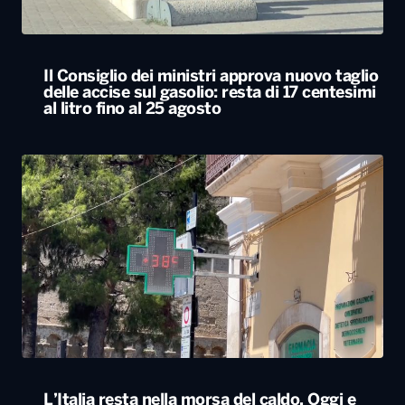
L’Italia resta nella morsa del caldo. Oggi e
domani bollino rosso in 25 città, tra cui Bari
ALTRO
Locali