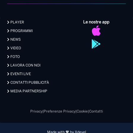
Le nostre app
PLAYER
PROGRAMMI
NEWS
VIDEO
FOTO
LAVORA CON NOI
EVENTI LIVE
CONTATTI PUBBLICITÀ
MEDIA PARTNERSHIP
Privacy
|
Preferenze Privacy
|
Cookie
|
Contatti
Made with 💖 by Xdevel