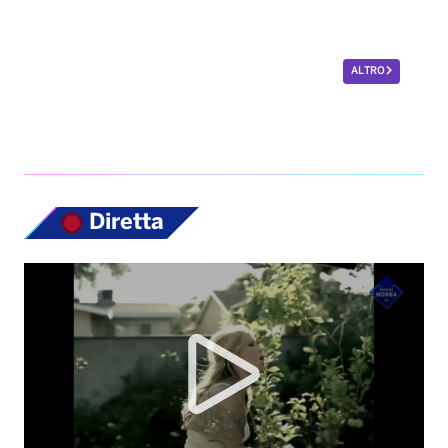
ALTRO
Diretta