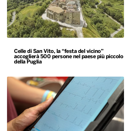
Celle di San Vito, la “festa del vicino”
accoglierà 500 persone nel paese più piccolo
della Puglia