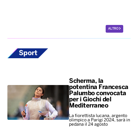
ALTRO
Sport
Scherma, la
potentina Francesca
Palumbo convocata
per i Giochi del
Mediterraneo
La fiorettista lucana, argento
olimpico a Parigi 2024, sarà in
pedana il 24 agosto