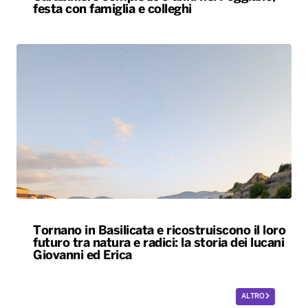
festa con famiglia e colleghi
Tornano in Basilicata e ricostruiscono il loro
futuro tra natura e radici: la storia dei lucani
Giovanni ed Erica
ALTRO