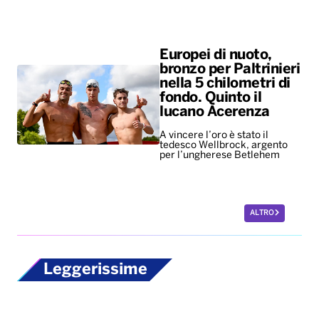
Europei di nuoto,
bronzo per Paltrinieri
nella 5 chilometri di
fondo. Quinto il
lucano Acerenza
A vincere l’oro è stato il
tedesco Wellbrock, argento
per l’ungherese Betlehem
ALTRO
Leggerissime