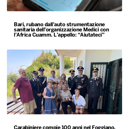
Bari, rubano dall’auto strumentazione
sanitaria dell’organizzazione Medici con
l’Africa Cuamm. L’appello: “Aiutateci”
Carabiniere compie 100 anni nel Foggiano,