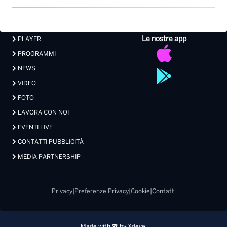
Le nostre app
PLAYER
PROGRAMMI
NEWS
VIDEO
FOTO
LAVORA CON NOI
EVENTI LIVE
CONTATTI PUBBLICITÀ
MEDIA PARTNERSHIP
Privacy
|
Preferenze Privacy
|
Cookie
|
Contatti
Made with 💖 by Xdevel