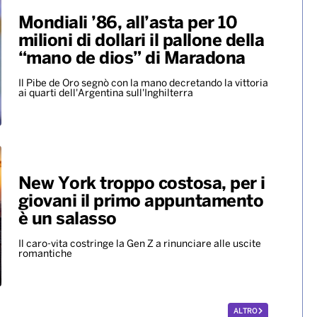
Mondiali ’86, all’asta per 10
milioni di dollari il pallone della
“mano de dios” di Maradona
Il Pibe de Oro segnò con la mano decretando la vittoria
ai quarti dell'Argentina sull'Inghilterra
New York troppo costosa, per i
giovani il primo appuntamento
è un salasso
Il caro-vita costringe la Gen Z a rinunciare alle uscite
romantiche
ALTRO