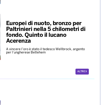
Europei di nuoto, bronzo per
Paltrinieri nella 5 chilometri di
fondo. Quinto il lucano
Acerenza
A vincere l’oro è stato il tedesco Wellbrock, argento
per l’ungherese Betlehem
ALTRO