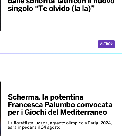
dalle sonorità latin con il nuovo
singolo “Te olvido (la la)”
ALTRO
Scherma, la potentina
Francesca Palumbo convocata
per i Giochi del Mediterraneo
La fiorettista lucana, argento olimpico a Parigi 2024,
sarà in pedana il 24 agosto