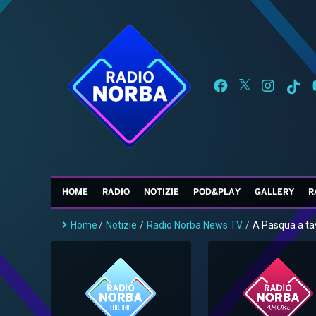
HOME
RADIO
NOTIZIE
POD&PLAY
GALLERY
R
Home
/
Notizie
/
Radio Norba News TV
/
A Pasqua a tav