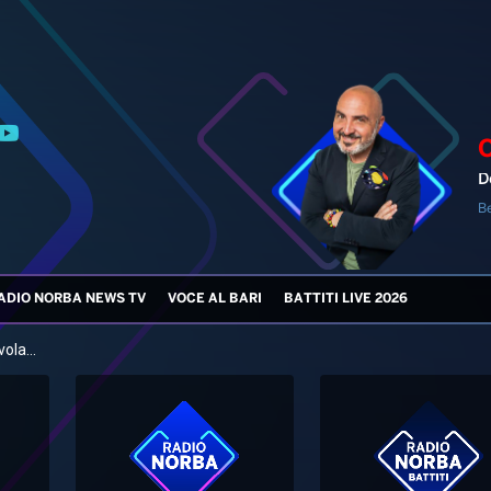
D
B
ADIO NORBA NEWS TV
VOCE AL BARI
BATTITI LIVE 2026
ola...