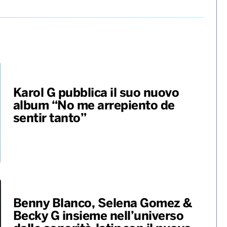
Karol G pubblica il suo nuovo
album “No me arrepiento de
sentir tanto”
Benny Blanco, Selena Gomez &
Becky G insieme nell’universo