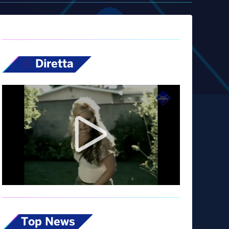
Diretta
Top News