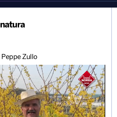
 natura
o Peppe Zullo