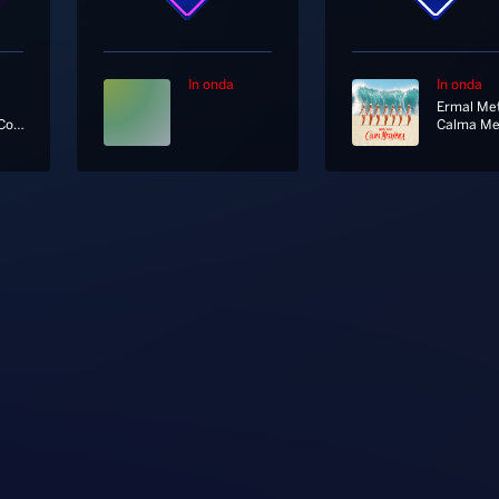
In onda
In onda
Ermal Me
L'amore Conta