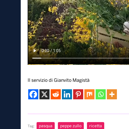
Il servizio di Gianvito Magistà
pasqua
peppe zullo
ricetta
Tag: