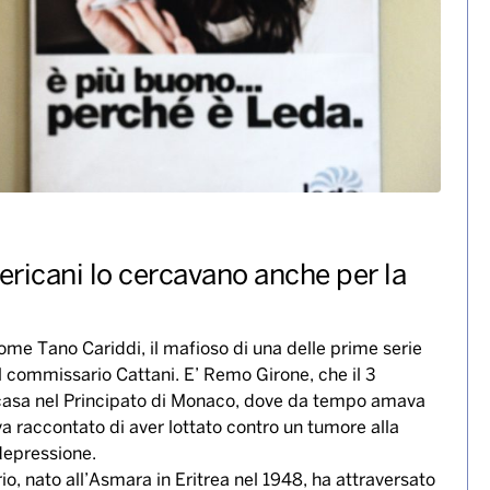
mericani lo cercavano anche per la
ome Tano Cariddi, il mafioso di una delle prime serie
el commissario Cattani. E’ Remo Girone, che il 3
sua casa nel Principato di Monaco, dove da tempo amava
a raccontato di aver lottato contro un tumore alla
 depressione.
io, nato all’Asmara in Eritrea nel 1948, ha attraversato