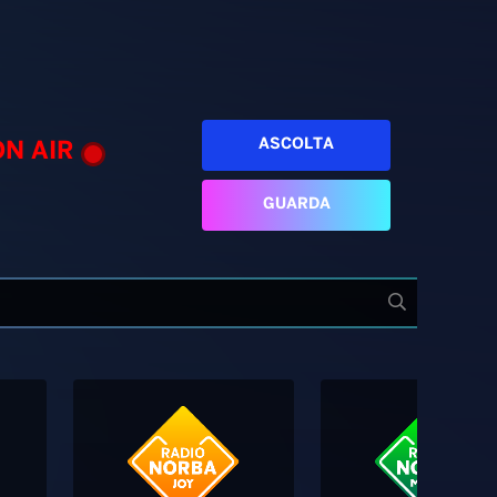
ASCOLTA
ON AIR
GUARDA