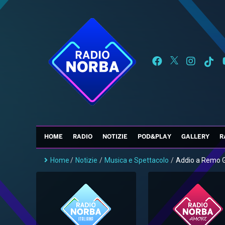
HOME
RADIO
NOTIZIE
POD&PLAY
GALLERY
R
Home
/
Notizie
/
Musica e Spettacolo
/
Addio a Remo Gi