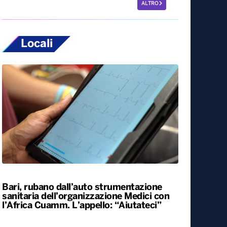
ALTRO
Locali
Bari, rubano dall’auto strumentazione
sanitaria dell’organizzazione Medici con
l’Africa Cuamm. L’appello: “Aiutateci”