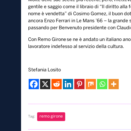
gentile e saggio come il libraio di “Il diritto alla
nome è vendetta” di Cosimo Gomez, il buon dott
ancora Enzo Ferrari in Le Mans ’66 – la grande 
passando per Benvenuto presidente con Claudio
Con Remo Girone se ne è andato un italiano ano
lavoratore indefesso al servizio della cultura.
Stefania Losito
remo girone
Tag: