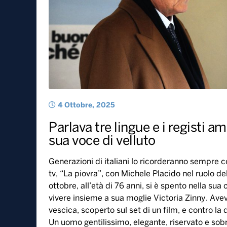
4 Ottobre, 2025
Parlava tre lingue e i registi a
sua voce di velluto
Generazioni di italiani lo ricorderanno sempre c
tv, “La piovra”, con Michele Placido nel ruolo d
ottobre, all’età di 76 anni, si è spento nella 
vivere insieme a sua moglie Victoria Zinny. Avev
vescica, scoperto sul set di un film, e contro la
Un uomo gentilissimo, elegante, riservato e sobr