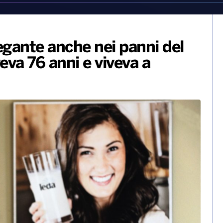
egante anche nei panni del
eva 76 anni e viveva a