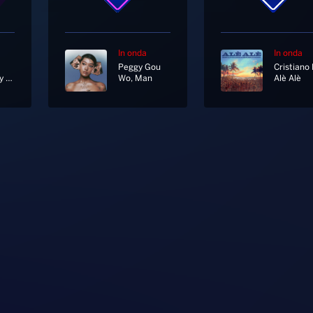
In onda
In onda
Peggy Gou
Everybody Hurts
Wo, Man
Alè Alè