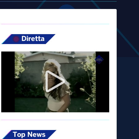
Diretta
Top News