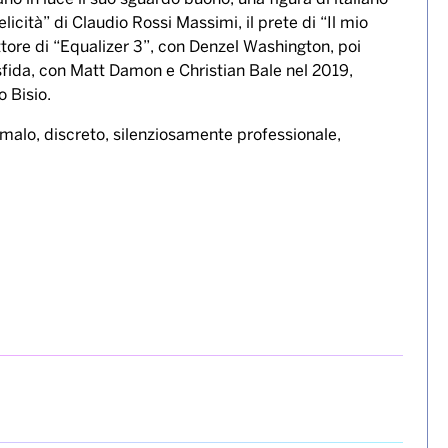
 felicità” di Claudio Rossi Massimi, il prete di “Il mio
ore di “Equalizer 3”, con Denzel Washington, poi
sfida, con Matt Damon e Christian Bale nel 2019,
 Bisio.
malo, discreto, silenziosamente professionale,