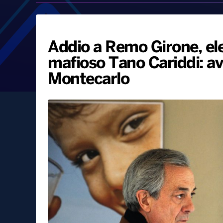
Addio a Remo Girone, el
mafioso Tano Cariddi: av
Montecarlo